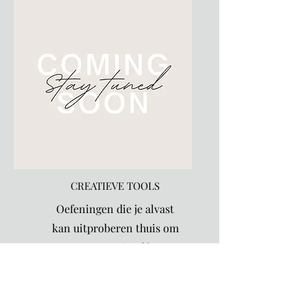
CREATIEVE TOOLS
Oefeningen die je alvast
kan uitproberen thuis om
meer over jezelf te
ontdekken.