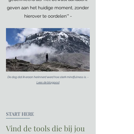
geven aan het huidige moment, zonder
hierover te oordelen'" -
De dag dat ik eraan herinnerd werd hoe sterk mindfulness is. -
Lees de blogpost
START HERE
Vind de tools die bij jou