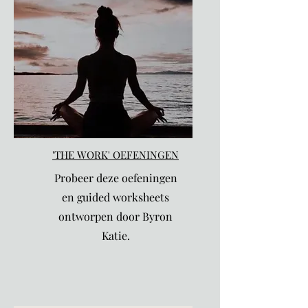
'THE WORK' OEFENINGEN
Probeer deze oefeningen
en guided worksheets
ontworpen door Byron
Katie.