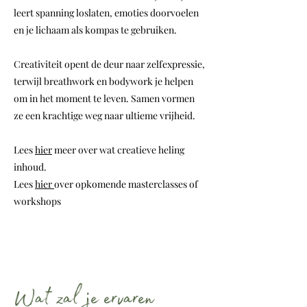
leert spanning loslaten, emoties doorvoelen
en je lichaam als kompas te gebruiken.
Creativiteit opent de deur naar zelfexpressie,
terwijl breathwork en bodywork je helpen
om in het moment te leven. Samen vormen
ze een krachtige weg naar ultieme vrijheid.
Lees
hier
meer over wat creatieve heling
inhoud.
Lees
hier
over opkomende masterclasses of
workshops
Wat zal je ervaren