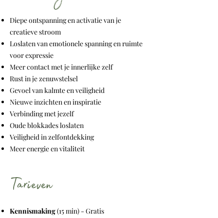
Diepe ontspanning en activatie van je
creatieve stroom
Loslaten van emotionele spanning en ruimte
voor expressie
Meer contact met je innerlijke zelf
Rust in je zenuwstelsel
Gevoel van kalmte en veiligheid
Nieuwe inzichten en inspiratie
Verbinding met jezelf
Oude blokkades loslaten
Veiligheid in zelfontdekking
Meer energie en vitaliteit
Tarieven
Kennismaking
(15 min) - Gratis