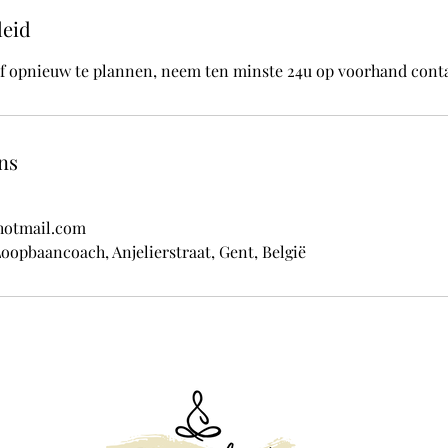
leid
f opnieuw te plannen, neem ten minste 24u op voorhand conta
ns
hotmail.com
oopbaancoach, Anjelierstraat, Gent, België