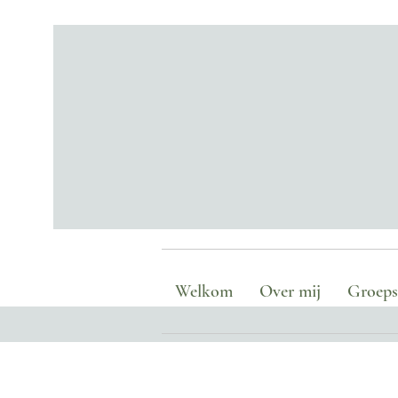
Welkom
Over mij
Groepse