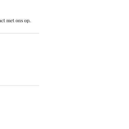
ct met ons op.
Volg ons