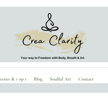
ssies & 1 op 1
Blog
Soulful Art
Contact