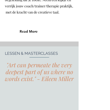
verrijk jouw coach/trainer/therapie praktijk,
met de kracht van de creatieve taal.
Read More
LESSEN & MASTERCLASSES
"Art can permeate the very
deepest part of us where no
words exist." - Eileen Miller