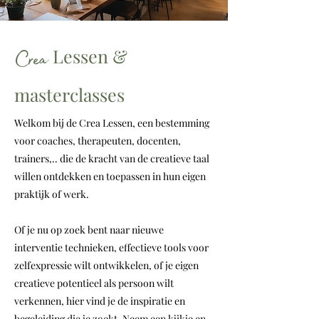
Crea
L
essen &
masterclasses
Welkom bij de Crea Lessen, een bestemming
voor coaches, therapeuten, docenten,
trainers,.. die de kracht van de creatieve taal
willen ontdekken en toepassen in hun eigen
praktijk of werk.
Of je nu op zoek bent naar nieuwe
interventie technieken, effectieve tools voor
zelfexpressie wilt ontwikkelen, of je eigen
creatieve potentieel als persoon wilt
verkennen, hier vind je de inspiratie en
begeleiding die je zoekt. Neem een kijkje en