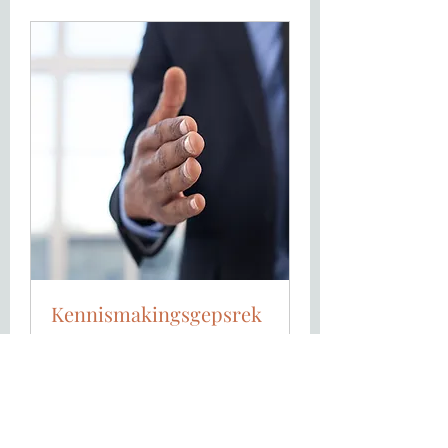
Kennismakingsgepsrek
Meer informatie
15 min.