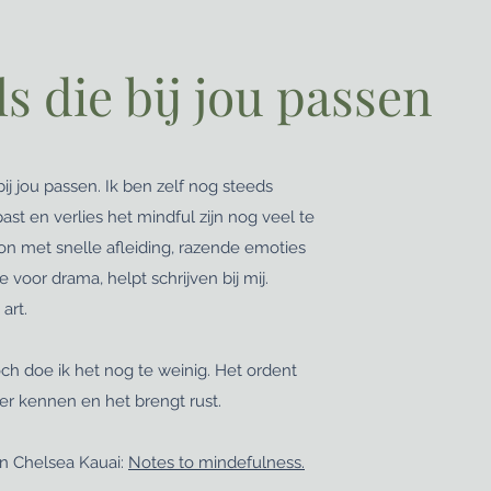
s die bij jou passen
bij jou passen. Ik ben zelf nog steeds
ast en verlies het mindful zijn nog veel te
n met snelle afleiding, razende emoties
 voor drama, helpt schrijven bij mij.
 art.
ch doe ik het nog te weinig. Het ordent
ter kennen en het brengt rust.
van Chelsea Kauai:
Notes to mindefulness.