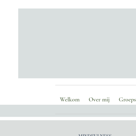
Welkom
Over mij
Groepse
MINDFULNESS