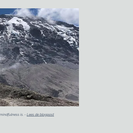
mindfulness is. -
Lees de blogpost