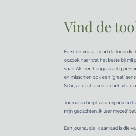
Vind de tool
Eerst en vooral , vind de tools die 
opzoek naar wat het beste bij mij p
vaak. Als een hooggevoelig persoo
en misschien ook een "great" sense
Schrijven, schetsen en het uiten in
Journalen helpt voor mij ook en to
mijn gedachten, ik leer mezelf be
Een journal die ik aanraad is die 