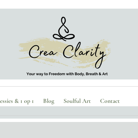
ssies & 1 op 1
Blog
Soulful Art
Contact