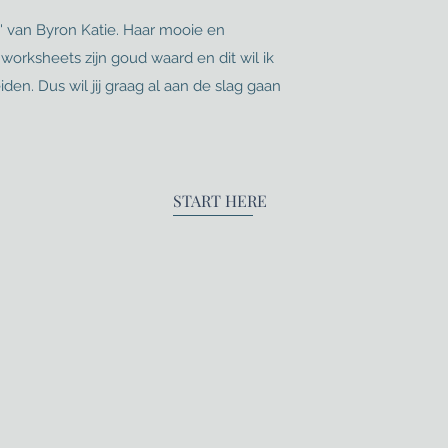
' van Byron Katie. Haar mooie en
worksheets zijn goud waard en dit wil ik
den. Dus wil jij graag al aan de slag gaan
START HERE