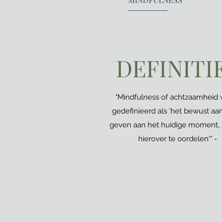
DEFINITI
"Mindfulness of achtzaamheid 
gedefinieerd als 'het bewust aa
geven aan het huidige moment,
hierover te oordelen'" -