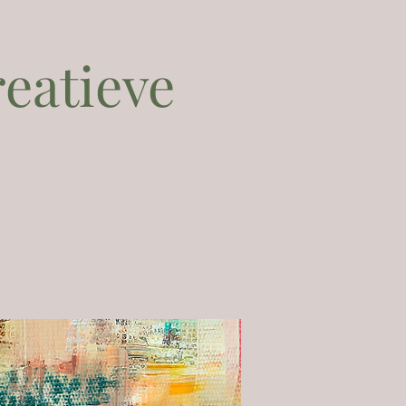
reatieve