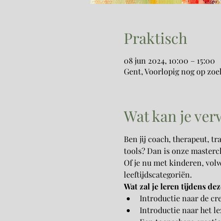
Praktisch
08 jun 2024, 10:00 – 15:00
Gent, Voorlopig nog op zoe
Wat kan je ve
Ben jij coach, therapeut, t
tools? Dan is onze mastercl
Of je nu met kinderen, volw
leeftijdscategoriën. 
Wat zal je leren tijdens de
Introductie naar de cre
Introductie naar het l