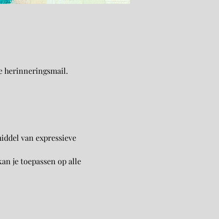
e herinneringsmail.
middel van expressieve 
an je toepassen op alle 