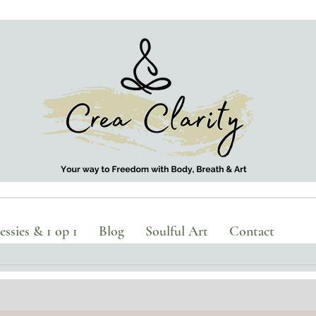
ssies & 1 op 1
Blog
Soulful Art
Contact