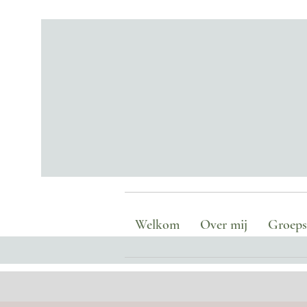
Welkom
Over mij
Groepse