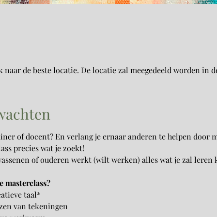
k naar de beste locatie. De locatie zal meegedeeld worden in d
rwachten
rainer of docent? En verlang je ernaar anderen te helpen door 
ass precies wat je zoekt! 
assenen of ouderen werkt (wilt werken) alles wat je zal leren k
ze masterclass?
atieve taal* 
ezen van tekeningen