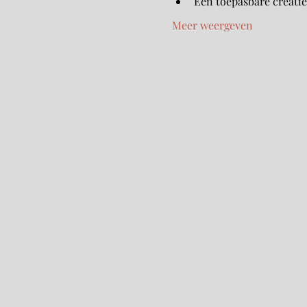
Een toepasbare creati
Meer weergeven