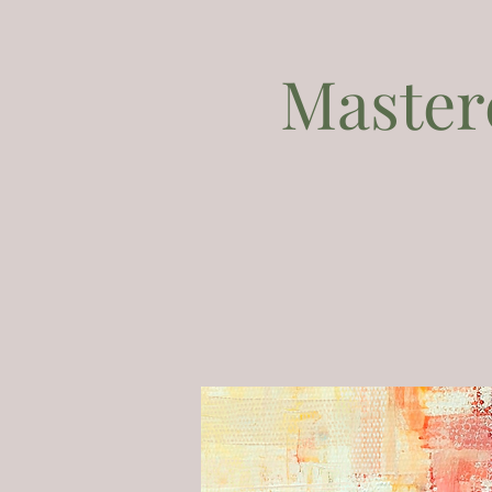
Masterc