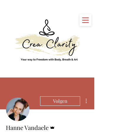
Meer acties
Volgen
Beheerder
Hanne Vandaele